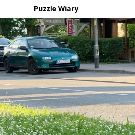
Skip
Puzzle Wiary
to
content