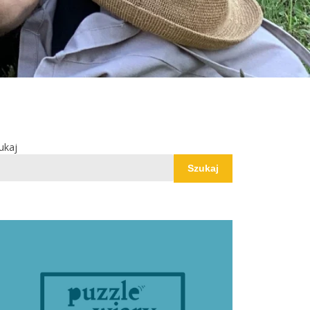
ukaj
Szukaj