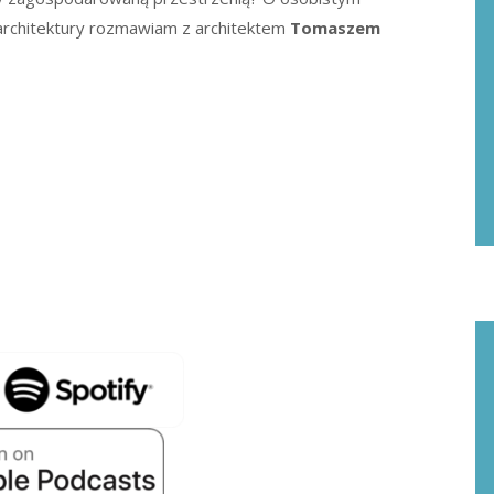
architektury rozmawiam z architektem
Tomaszem