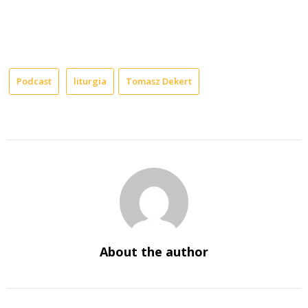
Podcast
liturgia
Tomasz Dekert
About the author