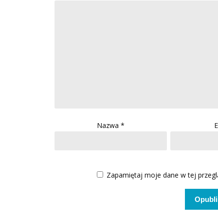
Nazwa
*
E
Zapamiętaj moje dane w tej przegl