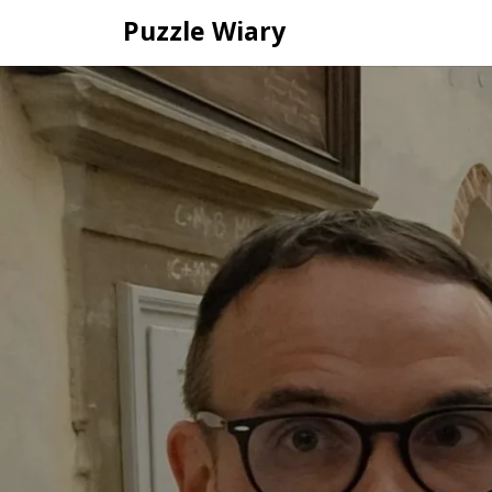
Skip
Puzzle Wiary
to
content