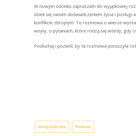
W nowym odcinku zapraszam do wyjątkowej r
dzieli się swoim doświadczeniem życia i posługi 
konflikcie zbrojnym. To rozmowa o wierze wystaw
wojny, o pytaniach, które rodzą się wtedy, gdy ci
Posłuchaj i pozwól, by ta rozmowa poruszyła c
bliżej Kościoła
Podcast