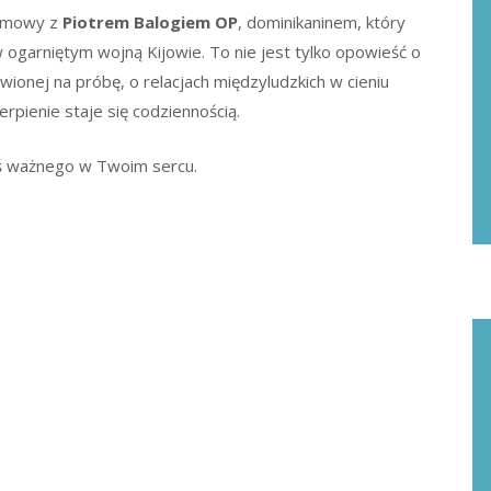
ozmowy z
Piotrem Balogiem OP
, dominikaninem, który
w ogarniętym wojną Kijowie. To nie jest tylko opowieść o
ionej na próbę, o relacjach międzyludzkich w cieniu
erpienie staje się codziennością.
oś ważnego w Twoim sercu.