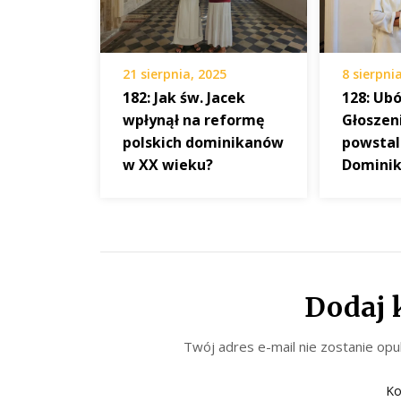
21 sierpnia, 2025
8 sierpni
182: Jak św. Jacek
128: Ub
wpłynął na reformę
Głoszeni
polskich dominikanów
powstal
w XX wieku?
Dominik
Dodaj 
Twój adres e-mail nie zostanie opu
Ko