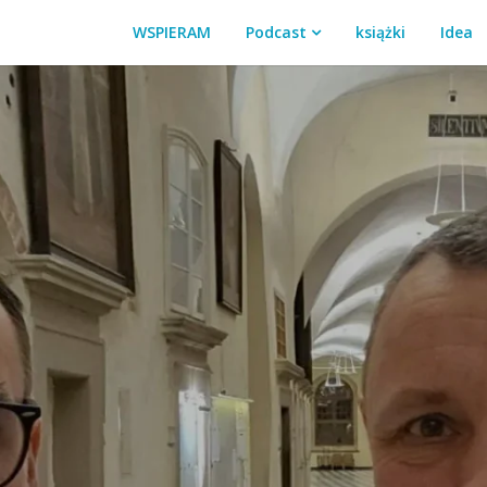
WSPIERAM
Podcast
książki
Idea