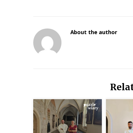
About the author
Rela