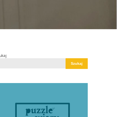
ukaj
Szukaj