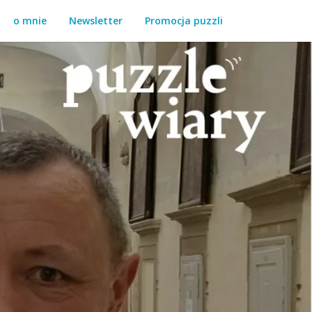
o mnie
Newsletter
Promocja puzzli