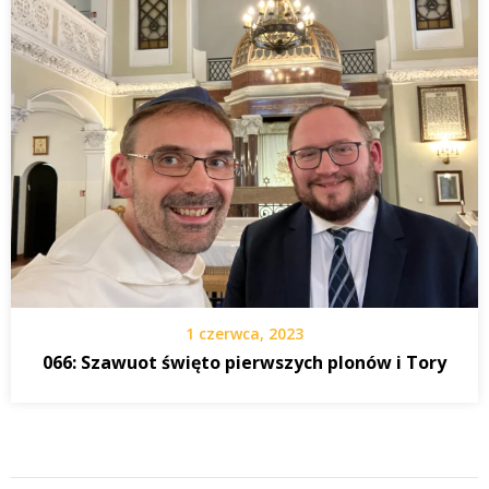
1 czerwca, 2023
066: Szawuot święto pierwszych plonów i Tory