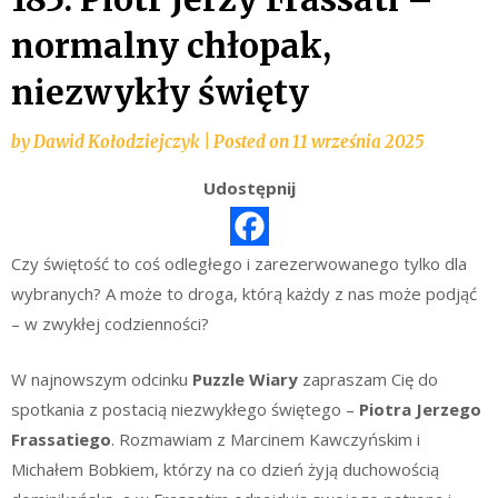
normalny chłopak,
niezwykły święty
by
Dawid Kołodziejczyk
|
Posted on
11 września 2025
Udostępnij
Czy świętość to coś odległego i zarezerwowanego tylko dla
wybranych? A może to droga, którą każdy z nas może podjąć
– w zwykłej codzienności?
W najnowszym odcinku
Puzzle Wiary
zapraszam Cię do
spotkania z postacią niezwykłego świętego –
Piotra Jerzego
Frassatiego
. Rozmawiam z Marcinem Kawczyńskim i
Michałem Bobkiem, którzy na co dzień żyją duchowością