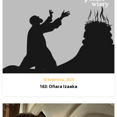
10 kwietnia, 2025
163: Ofiara Izaaka