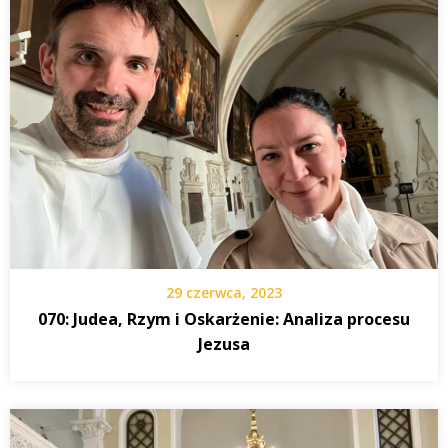
29 czerwca, 2023
070: Judea, Rzym i Oskarżenie: Analiza procesu
Jezusa