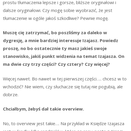
prostu tłumaczenia lepsze i gorsze, bliższe oryginałowi i
dalsze oryginałowi. Czy mogę sobie wyobrazić, że jest
tłumaczenie w ogóle jakoś szkodliwe? Pewnie mogę.
Muszę cię zatrzymać, bo poszliśmy za daleko w
dygresję, a mnie bardziej interesuje Izajasz. Powiedz
proszę, no bo ostatecznie ty masz jakieś swoje
stanowisko, jakiś punkt widzenia na temat Izajasza. On
ma dwie czy trzy części? Czy cztery? Czy więcej?
Więcej nawet. Bo nawet w tej pierwszej części….. chcesz w to
wchodzić? Nie wiem, czy słuchacze się tutaj nie pogubią, ale
dobrze.
Chciałbym, żebyś dał takie overview.
No, to overview jest takie…. Na przykład w Księdze Izajasza