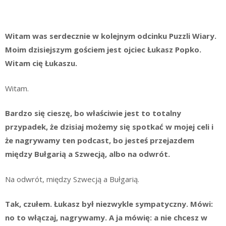
Witam was serdecznie w kolejnym odcinku Puzzli Wiary.
Moim dzisiejszym gościem jest ojciec Łukasz Popko.
Witam cię Łukaszu.
Witam.
Bardzo się cieszę, bo właściwie jest to totalny
przypadek, że dzisiaj możemy się spotkać w mojej celi i
że nagrywamy ten podcast, bo jesteś przejazdem
między Bułgarią a Szwecją, albo na odwrót.
Na odwrót, między Szwecją a Bułgarią.
Tak, czułem. Łukasz był niezwykle sympatyczny. Mówi:
no to włączaj, nagrywamy. A ja mówię: a nie chcesz w