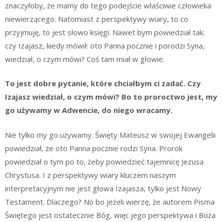
znaczyłoby, że mamy do tego podejście właściwie człowieka
niewierzącego. Natomiast z perspektywy wiary, to co
przyjmuję, to jest słowo księgi. Nawet bym powiedział tak:
czy Izajasz, kiedy mówił: oto Panna pocznie i porodzi Syna,
wiedział, o czym mówi? Coś tam miał w głowie.
To jest dobre pytanie, które chciałbym ci zadać. Czy
Izajasz wiedział, o czym mówi? Bo to proroctwo jest, my
go używamy w Adwencie, do niego wracamy.
Nie tylko my go używamy. Święty Mateusz w swojej Ewangelii
powiedział, że oto Panna pocznie rodzi Syna. Prorok
powiedział o tym po to, żeby powiedzieć tajemnicę Jezusa
Chrystusa. I z perspektywy wiary kluczem naszym
interpretacyjnym nie jest głowa Izajasza, tylko jest Nowy
Testament. Dlaczego? No bo jeżeli wierzę, że autorem Pisma
Świętego jest ostatecznie Bóg, więc jego perspektywa i Boża