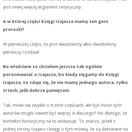
jest mniej więcej argument retoryczny.
A w której części Księgi Izajasza mamy ten gest
prorocki?
W pierwszej części, to jest dwudziesty albo dwudziesty
pierwszy rozdział.
Bo właściwie to chciałem jeszcze tak ogólnie
porozmawiać o Izajaszu, bo kiedy sięgamy do Księgi
Izajasza, to zdaje się, że nie mamy jednego autora, tylko
trzech, jeśli dobrze pamiętam.
Tak, mówi się zwykle o trzech częściach, ale być może tych
autorów mogło nawet być więcej. A dlaczego? No dlatego, że
kontekst historyczny na to wskazuje. To znaczy, jeżeli z
jednej strony Izajasz i księgi o tym mówią, że są datowane na