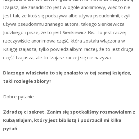
Izajasz, ale zasadniczo jest w ogóle anonimowy, więc to nie
jest tak, że ktoś się podszywa albo używa pseudonimii, czyli
używa pseudonimu znanego autora, takiego Sienkiewicza
Judzkiego i pisze, że to jest Sienkiewicz Bis. To jest raczej
rzeczywiście anonimowa część, która została włączona w
Księgę Izajasza, tylko powiedziałbym raczej, że to jest druga
część Izajasza, ale to Izajasz raczej się nie nazywa.
Dlaczego właściwie to się znalazło w tej samej księdze,
taki rozległe zbiory?
Dobre pytanie.
Zdradzę ci sekret. Zanim się spotkaliśmy rozmawiałem z
Kubą Blujem, który jest biblistą i podrzucił mi kilka
pytań.