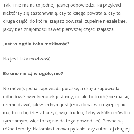
Tak. I nie ma na to jednej, jasnej odpowiedzi. Na przykład
niektórzy się zastanawiają, czy ta księga powstała, czy ta
druga część, do której Izajasz powstał, zupełnie niezależnie,
jakby bez znajomości nawet pierwszej części Izajasza.
Jest w ogóle taka możliwość?
No jest taka możliwość.
Bo one nie są w ogóle, nie?
No mówię, jedna zapowiada porażkę, a druga zapowiada
odbudowę, więc kierunek jest inny, no ale to trochę nie ma się
czemu dziwić, jak w jednym jest Jerozolima, w drugiej jej nie
ma, to co będziesz burzyć, więc trudno, żeby w kółko mówili o
tym samym, więc to się nie da tego powiedzieć. Pewne są
różne tematy. Natomiast znowu pytanie, czy autor tej drugiej