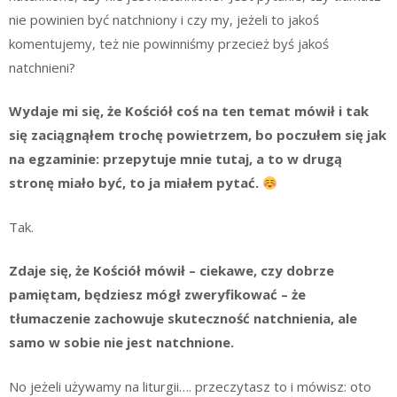
nie powinien być natchniony i czy my, jeżeli to jakoś
komentujemy, też nie powinniśmy przecież byś jakoś
natchnieni?
Wydaje mi się, że Kościół coś na ten temat mówił i tak
się zaciągnąłem trochę powietrzem, bo poczułem się jak
na egzaminie: przepytuje mnie tutaj, a to w drugą
stronę miało być, to ja miałem pytać.
Tak.
Zdaje się, że Kościół mówił – ciekawe, czy dobrze
pamiętam, będziesz mógł zweryfikować – że
tłumaczenie zachowuje skuteczność natchnienia, ale
samo w sobie nie jest natchnione.
No jeżeli używamy na liturgii…. przeczytasz to i mówisz: oto