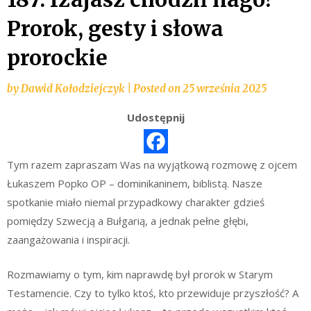
Prorok, gesty i słowa
prorockie
by
Dawid Kołodziejczyk
|
Posted on
25 września 2025
Udostępnij
Tym razem zapraszam Was na wyjątkową rozmowę z ojcem
Łukaszem Popko OP – dominikaninem, biblistą. Nasze
spotkanie miało niemal przypadkowy charakter gdzieś
pomiędzy Szwecją a Bułgarią, a jednak pełne głębi,
zaangażowania i inspiracji.
Rozmawiamy o tym, kim naprawdę był prorok w Starym
Testamencie. Czy to tylko ktoś, kto przewiduje przyszłość? A