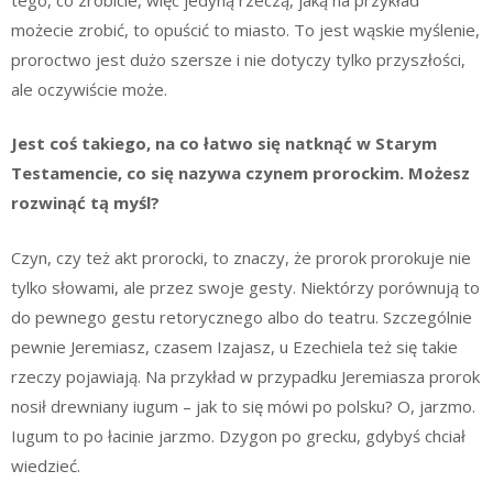
możecie zrobić, to opuścić to miasto. To jest wąskie myślenie,
proroctwo jest dużo szersze i nie dotyczy tylko przyszłości,
ale oczywiście może.
Jest coś takiego, na co łatwo się natknąć w Starym
Testamencie, co się nazywa czynem prorockim. Możesz
rozwinąć tą myśl?
Czyn, czy też akt prorocki, to znaczy, że prorok prorokuje nie
tylko słowami, ale przez swoje gesty. Niektórzy porównują to
do pewnego gestu retorycznego albo do teatru. Szczególnie
pewnie Jeremiasz, czasem Izajasz, u Ezechiela też się takie
rzeczy pojawiają. Na przykład w przypadku Jeremiasza prorok
nosił drewniany iugum – jak to się mówi po polsku? O, jarzmo.
Iugum to po łacinie jarzmo. Dzygon po grecku, gdybyś chciał
wiedzieć.