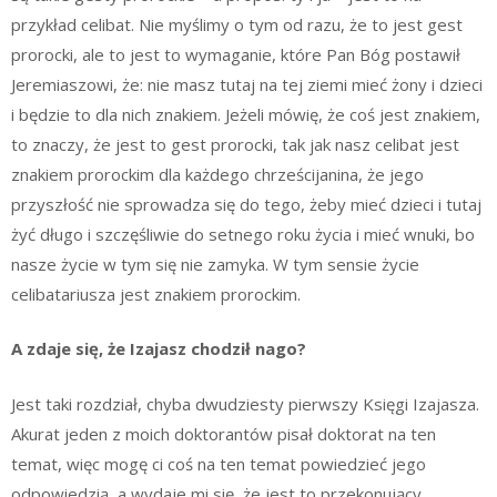
przykład celibat. Nie myślimy o tym od razu, że to jest gest
prorocki, ale to jest to wymaganie, które Pan Bóg postawił
Jeremiaszowi, że: nie masz tutaj na tej ziemi mieć żony i dzieci
i będzie to dla nich znakiem. Jeżeli mówię, że coś jest znakiem,
to znaczy, że jest to gest prorocki, tak jak nasz celibat jest
znakiem prorockim dla każdego chrześcijanina, że jego
przyszłość nie sprowadza się do tego, żeby mieć dzieci i tutaj
żyć długo i szczęśliwie do setnego roku życia i mieć wnuki, bo
nasze życie w tym się nie zamyka. W tym sensie życie
celibatariusza jest znakiem prorockim.
A zdaje się, że Izajasz chodził nago?
Jest taki rozdział, chyba dwudziesty pierwszy Księgi Izajasza.
Akurat jeden z moich doktorantów pisał doktorat na ten
temat, więc mogę ci coś na ten temat powiedzieć jego
odpowiedzią, a wydaje mi się, że jest to przekonujący