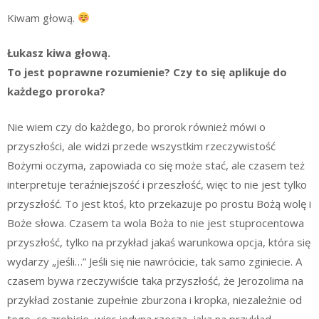
Kiwam głową.
Łukasz kiwa głową.
To jest poprawne rozumienie? Czy to się aplikuje do
każdego proroka?
Nie wiem czy do każdego, bo prorok również mówi o
przyszłości, ale widzi przede wszystkim rzeczywistość
Bożymi oczyma, zapowiada co się może stać, ale czasem też
interpretuje teraźniejszość i przeszłość, więc to nie jest tylko
przyszłość. To jest ktoś, kto przekazuje po prostu Bożą wolę i
Boże słowa. Czasem ta wola Boża to nie jest stuprocentowa
przyszłość, tylko na przykład jakaś warunkowa opcja, która się
wydarzy „jeśli…” Jeśli się nie nawrócicie, tak samo zginiecie. A
czasem bywa rzeczywiście taka przyszłość, że Jerozolima na
przykład zostanie zupełnie zburzona i kropka, niezależnie od
tego, co zrobicie, więc jedyną rzeczą, jaką na przykład