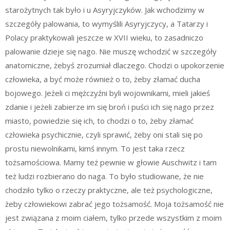
starożytnych tak było i u Asyryjczyków. Jak wchodzimy w
szczegóły palowania, to wymyślili Asyryjczycy, a Tatarzy i
Polacy praktykowali jeszcze w XVII wieku, to zasadniczo
palowanie dzieje się nago. Nie muszę wchodzić w szczegóły
anatomiczne, żebyś zrozumiał dlaczego. Chodzi o upokorzenie
człowieka, a być może również o to, żeby złamać ducha
bojowego. Jeżeli ci mężczyźni byli wojownikami, mieli jakieś
zdanie i jeżeli zabierze im się broń i puści ich się nago przez
miasto, powiedzie się ich, to chodzi o to, żeby złamać
człowieka psychicznie, czyli sprawić, żeby oni stali się po
prostu niewolnikami, kimś innym. To jest taka rzecz
tożsamościowa. Mamy też pewnie w głowie Auschwitz i tam
też ludzi rozbierano do naga. To było studiowane, że nie
chodziło tylko o rzeczy praktyczne, ale też psychologiczne,
żeby człowiekowi zabrać jego tożsamość. Moja tożsamość nie
jest związana z moim ciałem, tylko przede wszystkim z moim