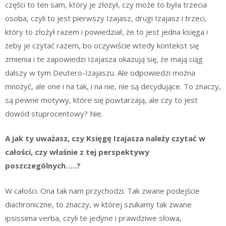
części to ten sam, który je złożył, czy może to była trzecia
osoba, czyli to jest pierwszy Izajasz, drugi Izajasz i trzeci,
który to złożył razem i powiedział, że to jest jedna księga i
żeby je czytać razem, bo oczywiście wtedy kontekst się
zmienia i te zapowiedzi Izajasza okazują się, że mają ciąg
dalszy w tym Deutero-Izajaszu. Ale odpowiedzi można
mnożyć, ale one i na tak, i na nie, nie są decydujące. To znaczy,
są pewne motywy, które się powtarzają, ale czy to jest
dowód stuprocentowy? Nie.
A jak ty uważasz, czy Księgę Izajasza należy czytać w
całości, czy właśnie z tej perspektywy
poszczególnych…..?
W całości. Ona tak nam przychodzi. Tak zwane podejście
diachroniczne, to znaczy, w której szukamy tak zwane
ipsissima verba, czyli te jedyne i prawdziwe słowa,