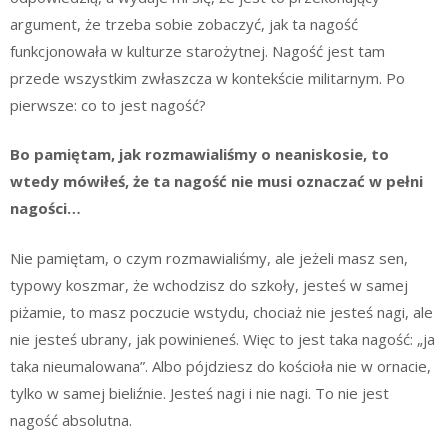
argument, że trzeba sobie zobaczyć, jak ta nagość
funkcjonowała w kulturze starożytnej. Nagość jest tam
przede wszystkim zwłaszcza w kontekście militarnym. Po
pierwsze: co to jest nagość?
Bo pamiętam, jak rozmawialiśmy o neaniskosie, to
wtedy mówiłeś, że ta nagość nie musi oznaczać w pełni
nagości…
Nie pamiętam, o czym rozmawialiśmy, ale jeżeli masz sen,
typowy koszmar, że wchodzisz do szkoły, jesteś w samej
piżamie, to masz poczucie wstydu, chociaż nie jesteś nagi, ale
nie jesteś ubrany, jak powinieneś. Więc to jest taka nagość: „ja
taka nieumalowana”. Albo pójdziesz do kościoła nie w ornacie,
tylko w samej bieliźnie. Jesteś nagi i nie nagi. To nie jest
nagość absolutna.