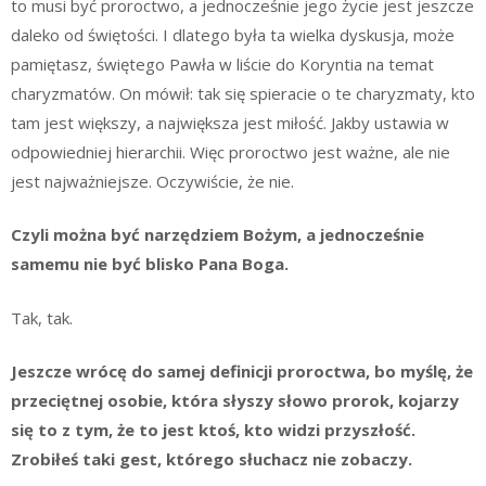
to musi być proroctwo, a jednocześnie jego życie jest jeszcze
daleko od świętości. I dlatego była ta wielka dyskusja, może
pamiętasz, świętego Pawła w liście do Koryntia na temat
charyzmatów. On mówił: tak się spieracie o te charyzmaty, kto
tam jest większy, a największa jest miłość. Jakby ustawia w
odpowiedniej hierarchii. Więc proroctwo jest ważne, ale nie
jest najważniejsze. Oczywiście, że nie.
Czyli można być narzędziem Bożym, a jednocześnie
samemu nie być blisko Pana Boga.
Tak, tak.
Jeszcze wrócę do samej definicji proroctwa, bo myślę, że
przeciętnej osobie, która słyszy słowo prorok, kojarzy
się to z tym, że to jest ktoś, kto widzi przyszłość.
Zrobiłeś taki gest, którego słuchacz nie zobaczy.