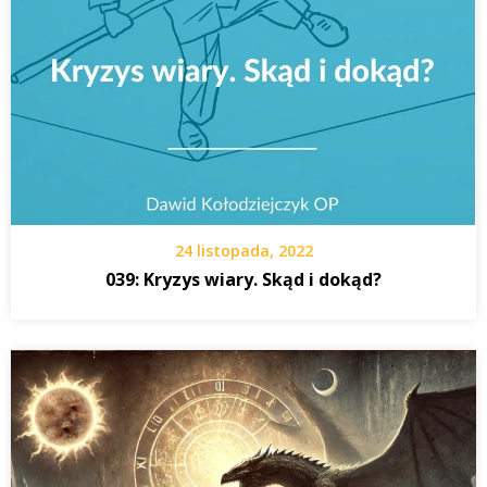
24 listopada, 2022
039: Kryzys wiary. Skąd i dokąd?