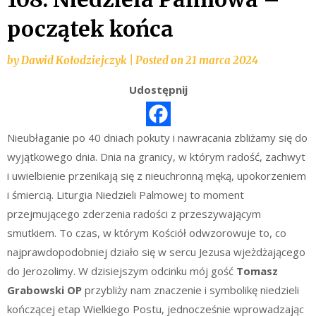
początek końca
by
Dawid Kołodziejczyk
|
Posted on
21 marca 2024
Udostępnij
Nieubłaganie po 40 dniach pokuty i nawracania zbliżamy się do
wyjątkowego dnia. Dnia na granicy, w którym radość, zachwyt
i uwielbienie przenikają się z nieuchronną męką, upokorzeniem
i śmiercią. Liturgia Niedzieli Palmowej to moment
przejmującego zderzenia radości z przeszywającym
smutkiem. To czas, w którym Kościół odwzorowuje to, co
najprawdopodobniej działo się w sercu Jezusa wjeżdżającego
do Jerozolimy. W dzisiejszym odcinku mój gość
Tomasz
Grabowski OP
przybliży nam znaczenie i symbolikę niedzieli
kończącej etap Wielkiego Postu, jednocześnie wprowadzając