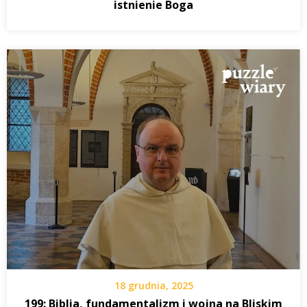
istnienie Boga
18 grudnia, 2025
199: Biblia, fundamentalizm i wojna na Bliskim