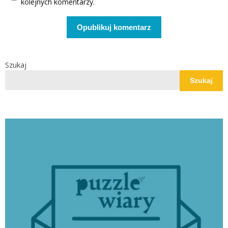
kolejnych komentarzy.
Szukaj
Szukaj