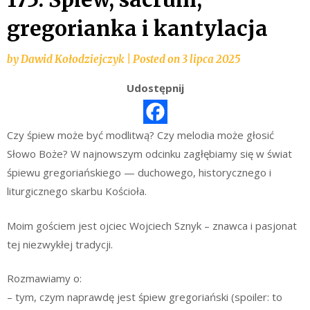
gregorianka i kantylacja
by
Dawid Kołodziejczyk
|
Posted on
3 lipca 2025
Udostępnij
Czy śpiew może być modlitwą? Czy melodia może głosić
Słowo Boże? W najnowszym odcinku zagłębiamy się w świat
śpiewu gregoriańskiego — duchowego, historycznego i
liturgicznego skarbu Kościoła.
Moim gościem jest ojciec Wojciech Sznyk – znawca i pasjonat
tej niezwykłej tradycji.
Rozmawiamy o:
– tym, czym naprawdę jest śpiew gregoriański (spoiler: to