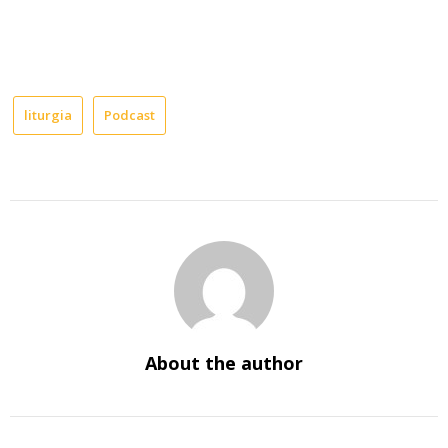
liturgia
Podcast
About the author