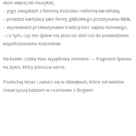
dużo więcej niż muzyka!),
– jego związkach z historią Kościoła i reformą karolińską,
– potędze kantylacji jako formy głębokiego przeżywania Biblii,
– wyzwaniach przekazywania tradycji bez zapisu nutowego,
– i o tym, czy ten śpiew ma jeszcze dziś coś do powiedzenia
współczesnemu Kościołowi.
Na koniec czeka Was wyjątkowy moment — fragment śpiewu
na żywo, który porusza serce.
Posłuchaj teraz i zanurz się w dźwiękach, które od wieków
towarzyszą ludziom w rozmowie z Bogiem.