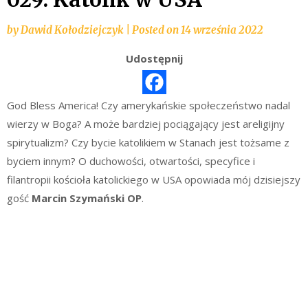
by
Dawid Kołodziejczyk
|
Posted on
14 września 2022
Udostępnij
God Bless America! Czy amerykańskie społeczeństwo nadal
wierzy w Boga? A może bardziej pociągający jest areligijny
spirytualizm? Czy bycie katolikiem w Stanach jest tożsame z
byciem innym? O duchowości, otwartości, specyfice i
filantropii kościoła katolickiego w USA opowiada mój dzisiejszy
gość
Marcin Szymański OP
.