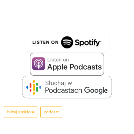
bliżej Kościoła
Podcast