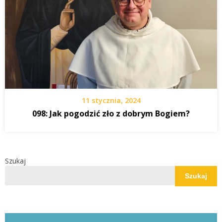
11 stycznia, 2024
098: Jak pogodzić zło z dobrym Bogiem?
Szukaj
Szukaj