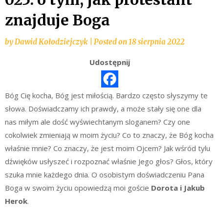
znajduje Boga
by
Dawid Kołodziejczyk
|
Posted on
18 sierpnia 2022
Udostępnij
Bóg Cię kocha, Bóg jest miłością. Bardzo często słyszymy te
słowa. Doświadczamy ich prawdy, a może stały się one dla
nas miłym ale dość wyświechtanym sloganem? Czy one
cokolwiek zmieniają w moim życiu? Co to znaczy, że Bóg kocha
właśnie mnie? Co znaczy, że jest moim Ojcem? Jak wśród tylu
dźwięków usłyszeć i rozpoznać właśnie Jego głos? Głos, który
szuka mnie każdego dnia. O osobistym doświadczeniu Pana
Boga w swoim życiu opowiedzą moi goście
Dorota i Jakub
Herok
.