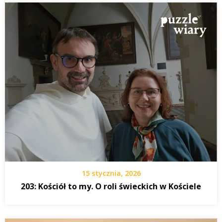
15 stycznia, 2026
203: Kościół to my. O roli świeckich w Kościele