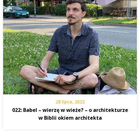
28 lipca, 2022
022: Babel – wierzę w wieże? – o architekturze
w Biblii okiem architekta