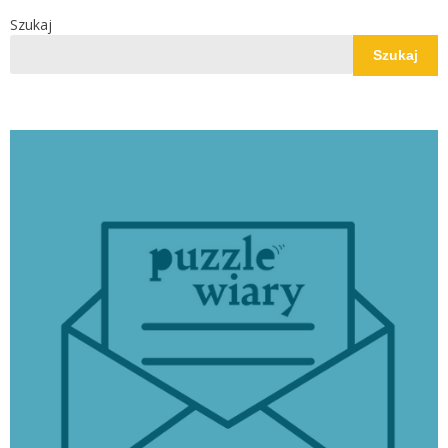
Szukaj
Szukaj