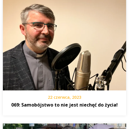
22 czerwca, 2023
069: Samobójstwo to nie jest niechęć do życia!