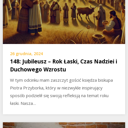
26 grudnia, 2024
148: Jubileusz – Rok Łaski, Czas Nadziei i
Duchowego Wzrostu
W tym odcinku mam zaszczyt gościć księdza biskupa
Piotra Przyborka, który w niezwykle inspirujący
sposób podzielił się swoją refleksją na temat roku
łaski. Nasza…