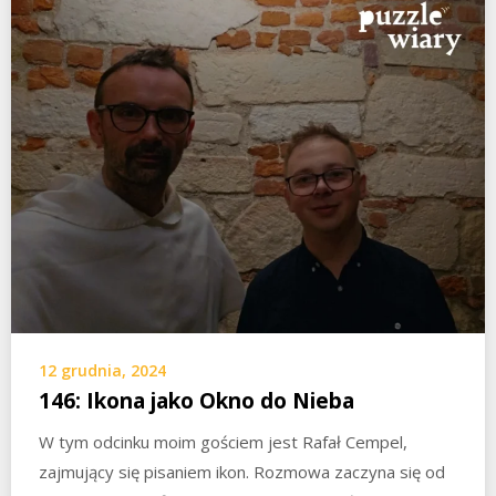
12 grudnia, 2024
146: Ikona jako Okno do Nieba
W tym odcinku moim gościem jest Rafał Cempel,
zajmujący się pisaniem ikon. Rozmowa zaczyna się od