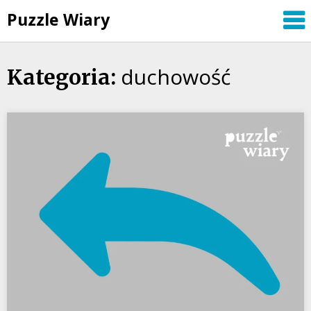
Puzzle Wiary
Skip
duchowość
Kategoria:
to
content