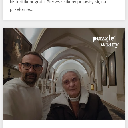
historii ikonografii. Pierwsze ikony pojawiły się na
przełomie…