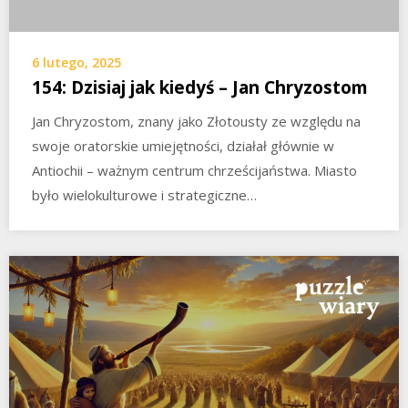
6 lutego, 2025
154: Dzisiaj jak kiedyś – Jan Chryzostom
Jan Chryzostom, znany jako Złotousty ze względu na
swoje oratorskie umiejętności, działał głównie w
Antiochii – ważnym centrum chrześcijaństwa. Miasto
było wielokulturowe i strategiczne…