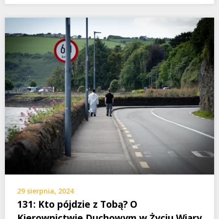
29 sierpnia, 2024
131: Kto pójdzie z Tobą? O
Kierownictwie Duchowym w Życiu Wiary