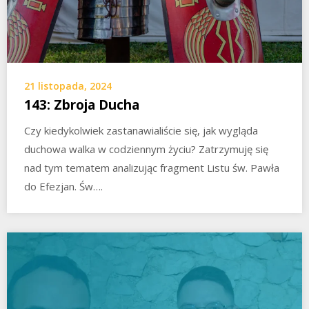
21 listopada, 2024
143: Zbroja Ducha
Czy kiedykolwiek zastanawialiście się, jak wygląda
duchowa walka w codziennym życiu? Zatrzymuję się
nad tym tematem analizując fragment Listu św. Pawła
do Efezjan. Św….