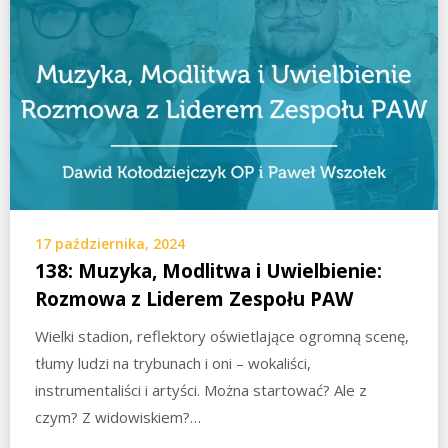
17 października, 2024
138: Muzyka, Modlitwa i Uwielbienie:
Rozmowa z Liderem Zespołu PAW
Wielki stadion, reflektory oświetlające ogromną scenę,
tłumy ludzi na trybunach i oni – wokaliści,
instrumentaliści i artyści. Można startować? Ale z
czym? Z widowiskiem?…