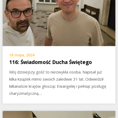
16 maja, 2024
116: Świadomość Ducha Świętego
Mój dzisiejszy gość to niezwykła osoba. Napisał już
kilka książek mimo swoich zaledwie 31 lat. Odwiedził
kilkanaście krajów głosząc Ewangelię i pełniąc posługę
charyzmatyczną….