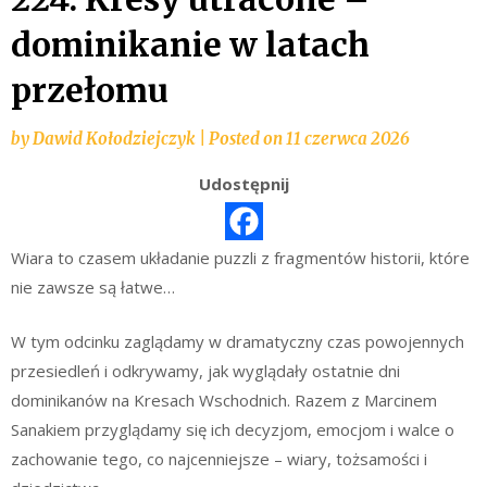
dominikanie w latach
przełomu
by
Dawid Kołodziejczyk
|
Posted on
11 czerwca 2026
Udostępnij
Wiara to czasem układanie puzzli z fragmentów historii, które
nie zawsze są łatwe…
W tym odcinku zaglądamy w dramatyczny czas powojennych
przesiedleń i odkrywamy, jak wyglądały ostatnie dni
dominikanów na Kresach Wschodnich. Razem z Marcinem
Sanakiem przyglądamy się ich decyzjom, emocjom i walce o
zachowanie tego, co najcenniejsze – wiary, tożsamości i