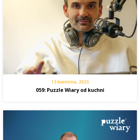
13 kwietnia, 2023
059: Puzzle Wiary od kuchni