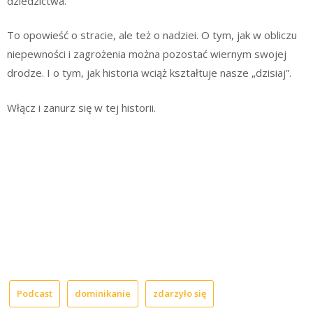
dziedzictwa.
To opowieść o stracie, ale też o nadziei. O tym, jak w obliczu
niepewności i zagrożenia można pozostać wiernym swojej
drodze. I o tym, jak historia wciąż kształtuje nasze „dzisiaj”.
Włącz i zanurz się w tej historii.
Podcast
dominikanie
zdarzyło się