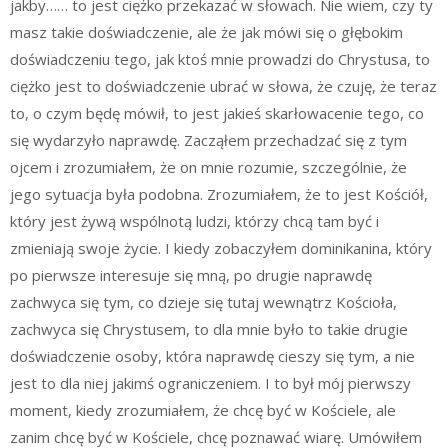
jakby…… to jest ciężko przekazać w słowach. Nie wiem, czy ty
masz takie doświadczenie, ale że jak mówi się o głębokim
doświadczeniu tego, jak ktoś mnie prowadzi do Chrystusa, to
ciężko jest to doświadczenie ubrać w słowa, że czuję, że teraz
to, o czym będę mówił, to jest jakieś skarłowacenie tego, co
się wydarzyło naprawdę. Zacząłem przechadzać się z tym
ojcem i zrozumiałem, że on mnie rozumie, szczególnie, że
jego sytuacja była podobna. Zrozumiałem, że to jest Kościół,
który jest żywą wspólnotą ludzi, którzy chcą tam być i
zmieniają swoje życie. I kiedy zobaczyłem dominikanina, który
po pierwsze interesuje się mną, po drugie naprawdę
zachwyca się tym, co dzieje się tutaj wewnątrz Kościoła,
zachwyca się Chrystusem, to dla mnie było to takie drugie
doświadczenie osoby, która naprawdę cieszy się tym, a nie
jest to dla niej jakimś ograniczeniem. I to był mój pierwszy
moment, kiedy zrozumiałem, że chcę być w Kościele, ale
zanim chcę być w Kościele, chcę poznawać wiarę. Umówiłem