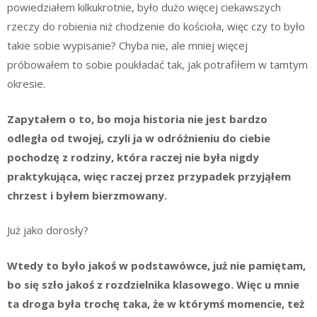
powiedziałem kilkukrotnie, było dużo więcej ciekawszych
rzeczy do robienia niż chodzenie do kościoła, więc czy to było
takie sobie wypisanie? Chyba nie, ale mniej więcej
próbowałem to sobie poukładać tak, jak potrafiłem w tamtym
okresie.
Zapytałem o to, bo moja historia nie jest bardzo
odległa od twojej, czyli ja w odróżnieniu do ciebie
pochodzę z rodziny, która raczej nie była nigdy
praktykująca, więc raczej przez przypadek przyjąłem
chrzest i byłem bierzmowany.
Już jako dorosły?
Wtedy to było jakoś w podstawówce, już nie pamiętam,
bo się szło jakoś z rozdzielnika klasowego. Więc u mnie
ta droga była trochę taka, że w którymś momencie, też