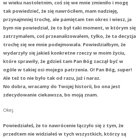
w wieku nastoletnim, coś się we mnie zmieniło i mogę
tak powiedzieć, że się nawróciłem, mam nadzieję,
przynajmniej trochę, ale pamiętam ten okres i wiesz, ja
bym nie powiedział, że to był taki moment, w którym się
zatrzymałem, coś przeanalizowałem, tylko, że ta decyzja
trochę się we mnie podejmowała. Powiedziałbym, że
wydarzyły się jakieś konkretne rzeczy w moim życiu,
które sprawiły, że gdzieś tam Pan Bóg zaczął być w
ogóle w takiej osi mojego patrzenia. O! Pan Bóg, super!
Ale też to nie było tak od razu, już i naraz.
No dobra, wracamy do Twojej historii, bo ona jest
zdecydowanie ciekawsza, bo moją znam.
Okej.
Powiedziałeś, że to nawrócenie łączyło się z tym, że
przedtem nie widziałeś w tych wszystkich, którzy są