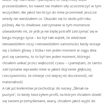
przesiedziałem, bo nawet nie miałem siły uczestniczyć w tym
wszystkim. Ale jakoś ten krzyż do mnie przemówił. Jeszcze
wtedy nie wiedziałem co. Okazało się to około pół roku
później. Ale to chwilowe zatrzymanie w tym momencie
uświadomiło mi, że jeśli ja nie będę potrafił zatrzymać się w
biegu mojego życia – bo był taki wątek, że właściwie
nienawidziłem ciszy i nienawidziłem samotności; kiedy wstaje
się z bólem głowy z łóżka i ten jeden moment w ciągu dnia
jest się samemu, to to był ten jeden moment, którego
chciałem unikać przez większość czasu – i pamiętam, że tamto
zatrzymanie wprawiło mnie w jakieś dojrzenie głębszej
rzeczywistości, że istnieje coś więcej niż doczesność, niż
materialność.
A tak już konkretnie przechodząc do nazwy „Ślimak na
pustyni”, to kiedy tworzyłem profil, na którym chciałem dzielić
się swoimi przemyśleniami, wiarą, chciałem jakoś wyjść do