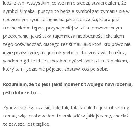
ludzi z tym wszystkim, co we mnie siedzi, stwierdziłem, że
symbol ślimaka i pustyni to będzie symbol zatrzymania się w
codziennym życiu i pragnienia jakiejś bliskości, która jest
trochę niedostępna, przynajmniej w takim powszechnym
przekonaniu, jakaś taka tajemnicza nieobecność i chciałem
tego doświadczać, dlatego też ślimak jako ktoś, kto powolnie
idzie przez życie, ale jednak głęboko, bo zostawia ten śluz,
wiadomo gdzie idzie i chciałem być właśnie takim ślimakiem,
który tam, gdzie nie pójdzie, zostawi coś po sobie.
Rozumiem, że to jest jakiś moment twojego nawrócenia,
jeśli dobrze to…
Zgadza się, zgadza się, tak, tak, tak. No ale to jest obszerny
temat, więc próbowałem to zmieścić w jakiejś ramy, chociaż
to zawsze jest ciężkie.