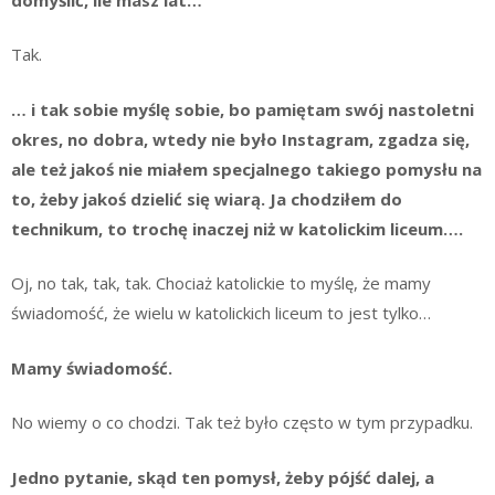
Tak.
… i tak sobie myślę sobie, bo pamiętam swój nastoletni
okres, no dobra, wtedy nie było Instagram, zgadza się,
ale też jakoś nie miałem specjalnego takiego pomysłu na
to, żeby jakoś dzielić się wiarą. Ja chodziłem do
technikum, to trochę inaczej niż w katolickim liceum….
Oj, no tak, tak, tak. Chociaż katolickie to myślę, że mamy
świadomość, że wielu w katolickich liceum to jest tylko…
Mamy świadomość.
No wiemy o co chodzi. Tak też było często w tym przypadku.
Jedno pytanie, skąd ten pomysł, żeby pójść dalej, a