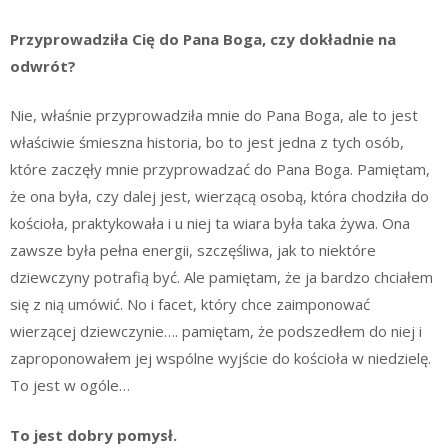
Przyprowadziła Cię do Pana Boga, czy dokładnie na
odwrót?
Nie, właśnie przyprowadziła mnie do Pana Boga, ale to jest
właściwie śmieszna historia, bo to jest jedna z tych osób,
które zaczęły mnie przyprowadzać do Pana Boga. Pamiętam,
że ona była, czy dalej jest, wierzącą osobą, która chodziła do
kościoła, praktykowała i u niej ta wiara była taka żywa. Ona
zawsze była pełna energii, szczęśliwa, jak to niektóre
dziewczyny potrafią być. Ale pamiętam, że ja bardzo chciałem
się z nią umówić. No i facet, który chce zaimponować
wierzącej dziewczynie…. pamiętam, że podszedłem do niej i
zaproponowałem jej wspólne wyjście do kościoła w niedzielę.
To jest w ogóle…
To jest dobry pomysł.