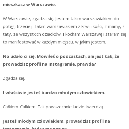
mieszkasz w Warszawie.
W Warszawie, zgadza się. Jestem takim warszawiakiem do
potęgi trzeciej. Takim warszawiakiem z krwi i kości, z mamy, z
taty, ze wszystkich dziadków. I kocham Warszawę i staram się
to manifestować w każdym miejscu, w jakim jestem.
No udało ci się. Mówiłeś o podcastach, ale jest tak, że
prowadzisz profil na Instagramie, prawda?
Zgadza się.
I właściwie jesteś bardzo młodym człowiekiem.
Całkiem. Całkiem. Tak powszechnie ludzie twierdzą.
Jesteś młodym człowiekiem, prowadzisz profil na
Instagramie, który ma nazwę…