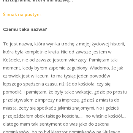
Ślimak na pustyni
.
Czemu taka nazwa?
To jest nazwa, która wynika trochę z mojej życiowej historii,
która była kompletnie kręta. Nie od zawsze jestem w
Kościele, nie od zawsze jestem wierzący. Pamiętam taki
moment, kiedy byłem zupełnie zagubiony. Wiadomo, że jak
człowiek jest w liceum, to ma tysiąc jeden powodów
lepszego spędzenia czasu, niż iść do kościoła, czy się
pomodlić. I pamiętam, że były takie wakacje, gdzie po prostu
przelatywałem z imprezy na imprezę, gdzieś z miasta do
miasta, żeby się spotkać z jakimiś znajomymi. No i gdzieś
przejeżdżałem obok takiego kościoła…… no właśnie kościół….
dlatego mam taki sentyment do was jako do zakonu
dominikanów, bo to był klasztor dominikanów na Służewie.