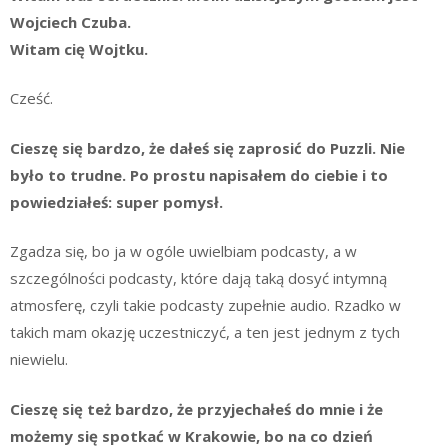
Wojciech Czuba.
Witam cię Wojtku.
Cześć.
Cieszę się bardzo, że dałeś się zaprosić do Puzzli. Nie
było to trudne. Po prostu napisałem do ciebie i to
powiedziałeś: super pomysł.
Zgadza się, bo ja w ogóle uwielbiam podcasty, a w
szczególności podcasty, które dają taką dosyć intymną
atmosferę, czyli takie podcasty zupełnie audio. Rzadko w
takich mam okazję uczestniczyć, a ten jest jednym z tych
niewielu.
Cieszę się też bardzo, że przyjechałeś do mnie i że
możemy się spotkać w Krakowie, bo na co dzień