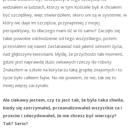
widziałem w ludziach, którzy w tym Kościele byli. A chciałem
być szczęśliwy, więc stwierdziłem, skoro oni są w systemie, w
który nie daje im szczęścia, przynajmniej z mojej
perspektywy, to dlaczego mam iść w to samo? Zaczęło się
takie powolne odchodzenie od tego wszystkiego, potem
przestałem się nawet zastanawiać nad jakimś sensem życia,
nad głębszymi kwestiami. Myślę, że przychodzi taki moment,
gdzie jest naprawdę dużo ciekawych rzeczy do roboty.
Znalazłem w szkole na korytarzu taką grupkę znajomych i to
życie było całkiem fajne. No nie powiem, że nie, tak się to
mniej więcej zaczynało.
Ale ciekawy jestem, czy to jest tak, że była taka chwila,
kiedy się zatrzymałeś, przeanalizowałeś wszystkie za i
przeciw i zdecydowałeś, że nie chcesz być wierzący?
Tak? Serio?