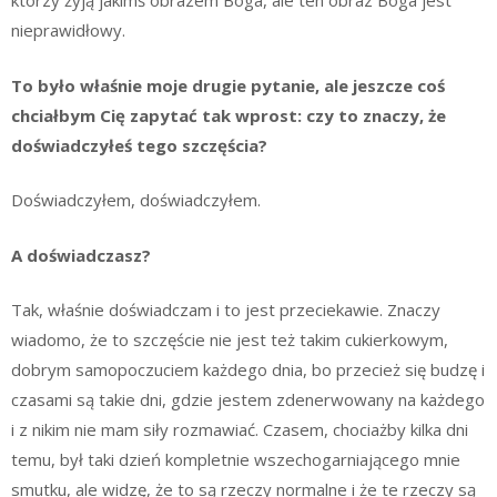
którzy żyją jakimś obrazem Boga, ale ten obraz Boga jest
nieprawidłowy.
To było właśnie moje drugie pytanie, ale jeszcze coś
chciałbym Cię zapytać tak wprost: czy to znaczy, że
doświadczyłeś tego szczęścia?
Doświadczyłem, doświadczyłem.
A doświadczasz?
Tak, właśnie doświadczam i to jest przeciekawie. Znaczy
wiadomo, że to szczęście nie jest też takim cukierkowym,
dobrym samopoczuciem każdego dnia, bo przecież się budzę i
czasami są takie dni, gdzie jestem zdenerwowany na każdego
i z nikim nie mam siły rozmawiać. Czasem, chociażby kilka dni
temu, był taki dzień kompletnie wszechogarniającego mnie
smutku, ale widzę, że to są rzeczy normalne i że te rzeczy są