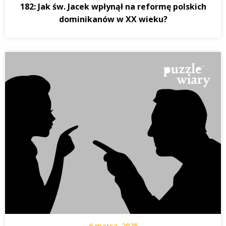
182: Jak św. Jacek wpłynął na reformę polskich
dominikanów w XX wieku?
6 marca, 2025