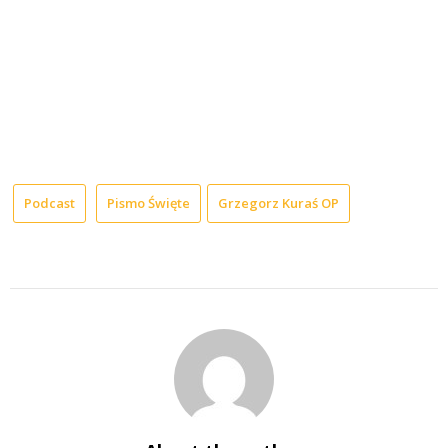
Podcast
Pismo Święte
Grzegorz Kuraś OP