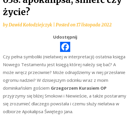
życie?
by
Dawid Kołodziejczyk
|
Posted on
17 listopada 2022
Udostępnij
Czy pełna symboliki (niełatwej w interpretacji) ostatnia księga
Nowego Testamentu jest księgą której należy się bać? A
może wręcz przeciwnie? Może odnajdziemy w niej przesłanie
ogromu nadziei? W dzisiejszym odcinku wraz z moim
dominikańskim gościem
Grzegorzem Kurasiem OP
przyjrzymy się bliżej Smokowi i Niewieście, a także postaramy
się zrozumieć dlaczego powstała i czemu służy niełatwa w
odbiorze Apokalipsa Świętego Jana.