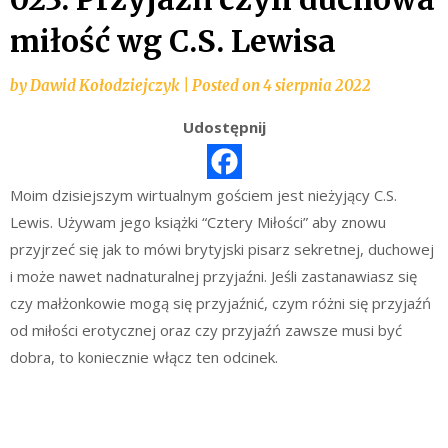
miłość wg C.S. Lewisa
by
Dawid Kołodziejczyk
|
Posted on
4 sierpnia 2022
Udostępnij
Moim dzisiejszym wirtualnym gościem jest nieżyjący C.S.
Lewis. Używam jego książki “Cztery Miłości” aby znowu
przyjrzeć się jak to mówi brytyjski pisarz sekretnej, duchowej
i może nawet nadnaturalnej przyjaźni. Jeśli zastanawiasz się
czy małżonkowie mogą się przyjaźnić, czym różni się przyjaźń
od miłości erotycznej oraz czy przyjaźń zawsze musi być
dobra, to koniecznie włącz ten odcinek.