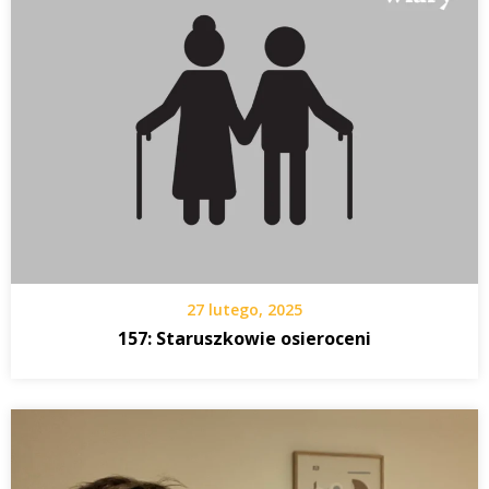
27 lutego, 2025
157: Staruszkowie osieroceni