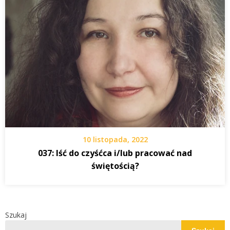
10 listopada, 2022
037: Iść do czyśćca i/lub pracować nad
świętością?
Szukaj